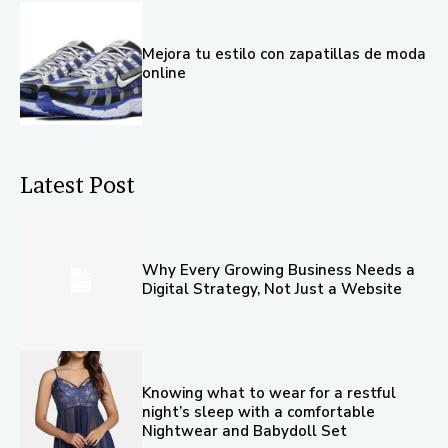
Mejora tu estilo con zapatillas de moda
online
Latest Post
Why Every Growing Business Needs a
Digital Strategy, Not Just a Website
Knowing what to wear for a restful
night’s sleep with a comfortable
Nightwear and Babydoll Set