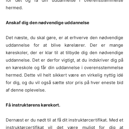
for det og få din uddannelse i overensstemmelse
hermed.
Anskaf dig den nødvendige uddannelse
Det næste, du skal gøre, er at erhverve den nødvendige
uddannelse for at blive kørelærer. Der er mange
køreskoler, der er klar til at tilbyde dig den nødvendige
uddannelse. Det er derfor vigtigt, at du indskriver dig på
en køreskole og får din uddannelse i overensstemmelse
hermed. Dette vil helt sikkert være en virkelig nyttig idé
for dig, og du vil også sætte stor pris på hver eneste bid
af denne oplevelse.
Få instruktørens kørekort.
Dernæst er du nødt til at få dit instruktørcertifikat. Med et
instruktørcertifikat vil det være muligt for dig at