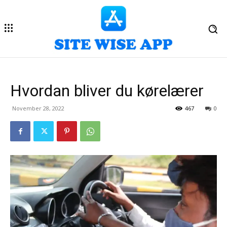
Hvordan bliver du kørelærer
November 28, 2022
467
0